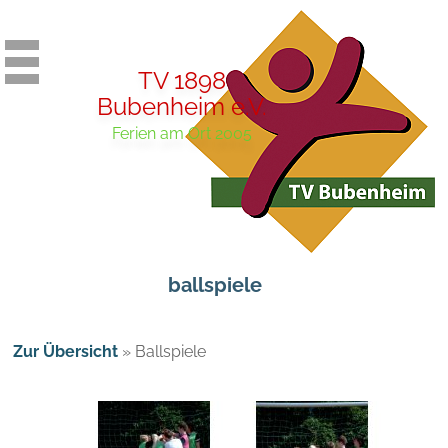
TV 1898
Bubenheim e.V.
Ferien am Ort 2005
ballspiele
Zur Übersicht
»
Ballspiele