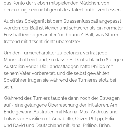
das Konto der sieben mitspielenden Mädchen, von
denen einige ein nicht genutztes Talent aufblitzen liessen.
Auch das Spielgerät ist dem Strassenfussball angepasst
worden: der Ball ist kleiner und schwerer als ein normaler
Fussball (ein sogenannter "no bounce"-Ball, was Storm
treffend mit "titscht nicht" übersetzte).
Um den Turniercharakter zu betonen, vertrat jede
Mannschaft ein Land, so dass z.B. Deutschland 0:6 gegen
Australien verlor. Die Landesflaggen hatte Philipp mit
seinem Vater vorbereitet, und die selbst gewählten
Spielführer trugen sie während des Turnieres stolz bei
sich.
Während des Turniers tauchte dann noch der Eiswagen
auf - eine gelungene Überraschung der Initiatoren. Am
Ende gewann Australien mit Marina, Max, Andreas und
Lukas vor Brasilien mit Annabelle, Oliver, Philipp, Felix
und David und Deutschland mit Jana, Philipp, Brian,