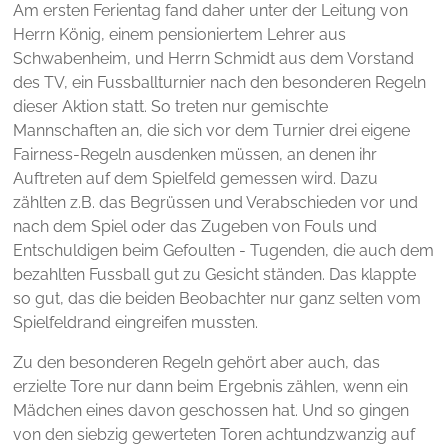
Am ersten Ferientag fand daher unter der Leitung von
Herrn König, einem pensioniertem Lehrer aus
Schwabenheim, und Herrn Schmidt aus dem Vorstand
des TV, ein Fussballturnier nach den besonderen Regeln
dieser Aktion statt. So treten nur gemischte
Mannschaften an, die sich vor dem Turnier drei eigene
Fairness-Regeln ausdenken müssen, an denen ihr
Auftreten auf dem Spielfeld gemessen wird. Dazu
zählten z.B. das Begrüssen und Verabschieden vor und
nach dem Spiel oder das Zugeben von Fouls und
Entschuldigen beim Gefoulten - Tugenden, die auch dem
bezahlten Fussball gut zu Gesicht ständen. Das klappte
so gut, das die beiden Beobachter nur ganz selten vom
Spielfeldrand eingreifen mussten.
Zu den besonderen Regeln gehört aber auch, das
erzielte Tore nur dann beim Ergebnis zählen, wenn ein
Mädchen eines davon geschossen hat. Und so gingen
von den siebzig gewerteten Toren achtundzwanzig auf