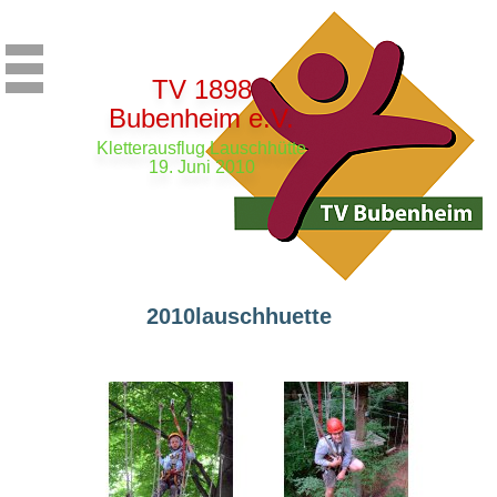
TV 1898
Bubenheim e.V.
Kletterausflug Lauschhütte
19. Juni 2010
2010lauschhuette